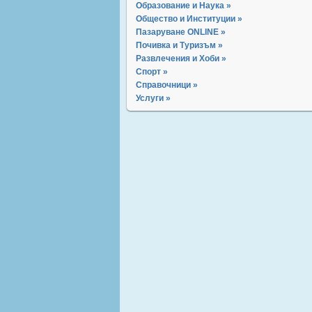
Образование и Наука »
Общество и Институции »
Пазаруване ONLINE »
Почивка и Туризъм »
Развлечения и Хоби »
Спорт »
Справочници »
Услуги »