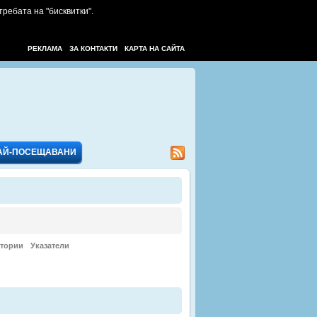
требата на "бисквитки".
РЕКЛАМА
ЗА КОНТАКТИ
КАРТА НА САЙТА
АЙ-ПОСЕЩАВАНИ
ктории
Указатели