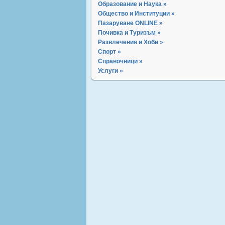
Образование и Наука »
Общество и Институции »
Пазаруване ONLINE »
Почивка и Туризъм »
Развлечения и Хоби »
Спорт »
Справочници »
Услуги »