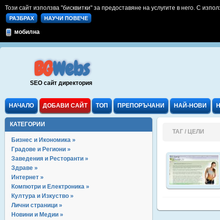
Този сайт използва "бисквитки" за предоставяне на услугите в него. С изпол
РАЗБРАХ
НАУЧИ ПОВЕЧЕ
мобилна
BG
Webs
SEO сайт директория
НАЧАЛО
ДОБАВИ САЙТ
ТОП
ПРЕПОРЪЧАНИ
НАЙ-НОВИ
КАТЕГОРИИ
ТАГ / ЦЕЛИ
Бизнес и Икономика »
Градове и Региони »
Заведения и Ресторанти »
Здраве »
Интернет »
Компютри и Електроника »
Култура и Изкуство »
Лични страници »
Новини и Медии »