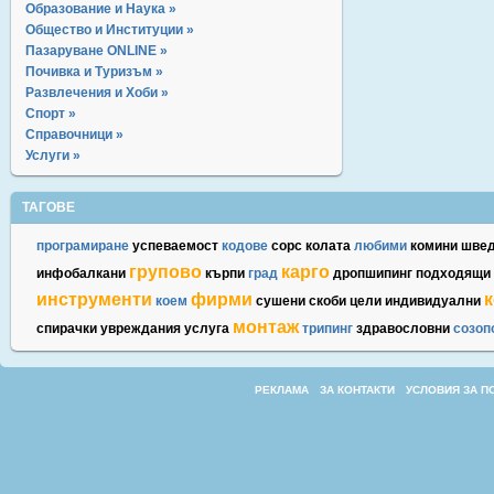
Образование и Наука »
Общество и Институции »
Пазаруване ONLINE »
Почивка и Туризъм »
Развлечения и Хоби »
Спорт »
Справочници »
Услуги »
ТАГОВЕ
програмиране
успеваемост
кодове
сорс
колата
любими
комини
швед
групово
карго
инфобалкани
кърпи
град
дропшипинг
подходящи
инструменти
фирми
коем
сушени
скоби
цели
индивидуални
монтаж
спирачки
увреждания
услуга
трипинг
здравословни
созоп
РЕКЛАМА
ЗА КОНТАКТИ
УСЛОВИЯ ЗА П