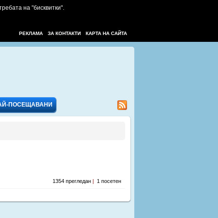
требата на "бисквитки".
РЕКЛАМА
ЗА КОНТАКТИ
КАРТА НА САЙТА
АЙ-ПОСЕЩАВАНИ
1354 прегледан
|
1 посетен